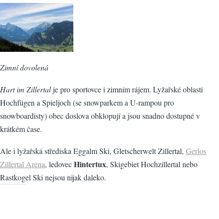
Zimní dovolená
Hart im Zillertal
je pro sportovce i zimním rájem. Lyžařské oblasti
Hochfügen a Spieljoch (se snowparkem a U-rampou pro
snowboardisty) obec doslova obklopují a jsou snadno dostupné v
krátkém čase.
Ale i lyžařská střediska Eggalm Ski, Gletscherwelt Zillertal,
Gerlos
Hintertux
Zillertal Arena
, ledovec
, Skigebiet Hochzillertal nebo
Rastkogel Ski nejsou nijak daleko.