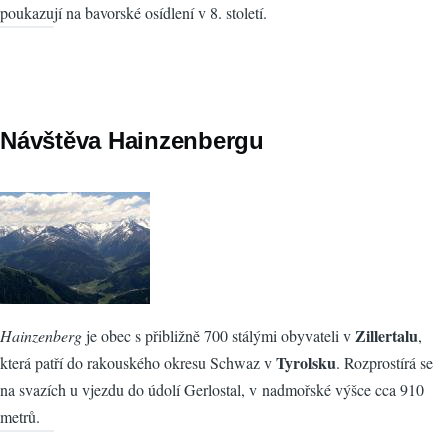
poukazují na bavorské osídlení v 8. století.
Návštěva Hainzenbergu
Zillertalu
Hainzenberg
je obec s přibližně 700 stálými obyvateli v
,
Tyrolsku
která patří do rakouského okresu Schwaz v
. Rozprostírá se
na svazích u vjezdu do údolí Gerlostal, v nadmořské výšce cca 910
metrů.