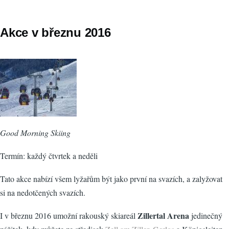
Akce v březnu 2016
Good Morning Skiing
Termín: každý čtvrtek a neděli
Tato akce nabízí všem lyžařům být jako první na svazích, a zalyžovat
si na nedotčených svazích.
Zillertal Arena
I v březnu 2016 umožní rakouský skiareál
jedinečný