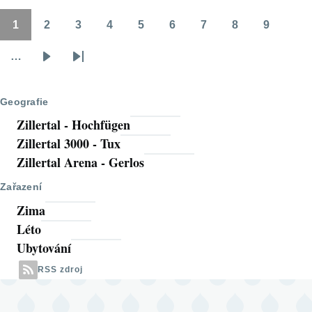
1
2
3
4
5
6
7
8
9
Pagination
Stránka
Stránka
Stránka
Stránka
Stránka
Stránka
Stránka
Stránka
Stránka
…
Následující
Poslední
stránka
stránka
Geografie
Zillertal - Hochfügen
Zillertal 3000 - Tux
Zillertal Arena - Gerlos
Zařazení
Zima
Léto
Ubytování
RSS zdroj