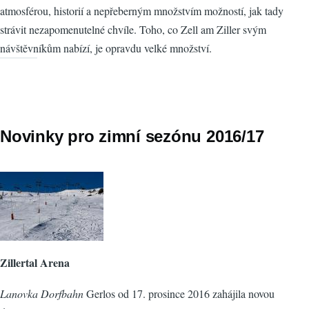
atmosférou, historií a nepřeberným množstvím možností, jak tady
strávit nezapomenutelné chvíle. Toho, co Zell am Ziller svým
návštěvníkům nabízí, je opravdu velké množství.
Novinky pro zimní sezónu 2016/17
Zillertal Arena
Lanovka Dorfbahn
Gerlos od 17. prosince 2016 zahájila novou