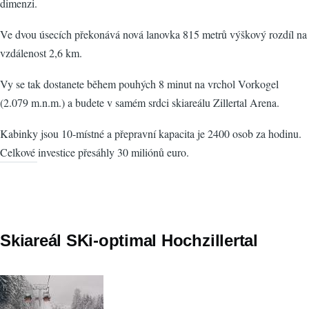
dimenzi.
Ve dvou úsecích překonává nová lanovka 815 metrů výškový rozdíl na
vzdálenost 2,6 km.
Vy se tak dostanete během pouhých 8 minut na vrchol Vorkogel
(2.079 m.n.m.) a budete v samém srdci skiareálu Zillertal Arena.
Kabinky jsou 10-místné a přepravní kapacita je 2400 osob za hodinu.
Celkové investice přesáhly 30 miliónů euro.
Skiareál SKi-optimal Hochzillertal