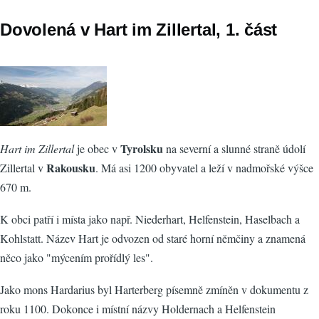
Dovolená v Hart im Zillertal, 1. část
Tyrolsku
Hart im Zillertal
je obec v
na severní a slunné straně údolí
Rakousku
Zillertal v
. Má asi 1200 obyvatel a leží v nadmořské výšce
670 m.
K obci patří i místa jako např. Niederhart, Helfenstein, Haselbach a
Kohlstatt. Název Hart je odvozen od staré horní němčiny a znamená
něco jako "mýcením prořídlý les".
Jako mons Hardarius byl Harterberg písemně zmíněn v dokumentu z
roku 1100. Dokonce i místní názvy Holdernach a Helfenstein