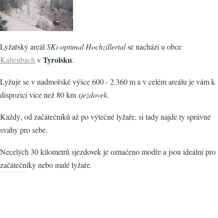
Lyžařský areál
SKi-optimal Hochzillertal
se nachází u obce
Tyrolsku
Kaltenbach
v
.
Lyžuje se v nadmořské výšce 600 - 2.360 m a v celém areálu je vám k
dispozici více než 80 km
sjezdovek
.
Každý, od začátečníků až po výtečné lyžaře, si tady najde ty správné
svahy pro sebe.
Necelých 30 kilometrů sjezdovek je označeno modře a jsou ideální pro
začátečníky nebo malé lyžaře.