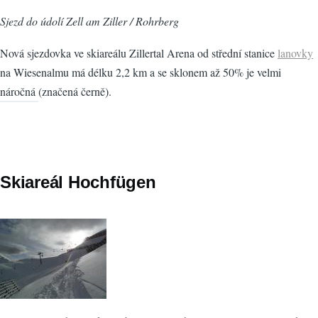
Sjezd do údolí Zell am Ziller / Rohrberg
Nová sjezdovka ve skiareálu Zillertal Arena od střední stanice
lanovky
na Wiesenalmu má délku 2,2 km a se sklonem až 50% je velmi
náročná (značená černě).
Skiareál Hochfügen