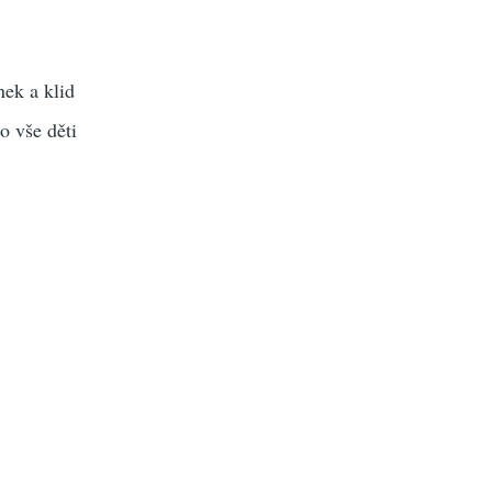
nek a klid
ro vše děti