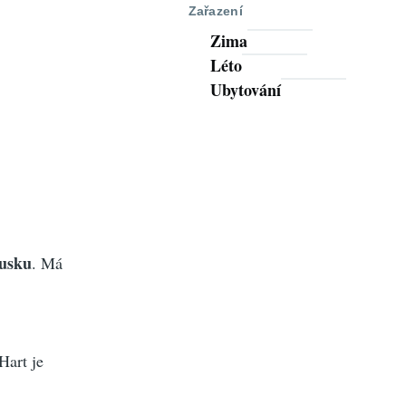
Zařazení
Zima
Léto
Ubytování
usku
. Má
Hart je