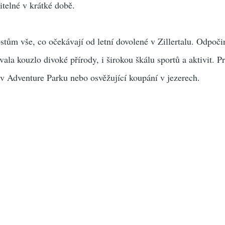
itelné v krátké době.
stům vše, co očekávají od letní dovolené v Zillertalu. Odpoči
ovala kouzlo divoké přírody, i širokou škálu sportů a aktivit. P
h v Adventure Parku nebo osvěžující koupání v jezerech.