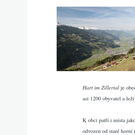
Hart im Zillertal
je obe
asi 1200 obyvatel a le
K obci patří i místa jak
odvozen od staré horní