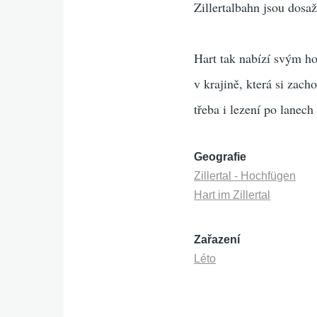
Zillertalbahn jsou dosaž
Hart tak nabízí svým ho
v krajině, která si zach
třeba i lezení po lanec
Geografie
Zillertal - Hochfügen
Hart im Zillertal
Zařazení
Léto