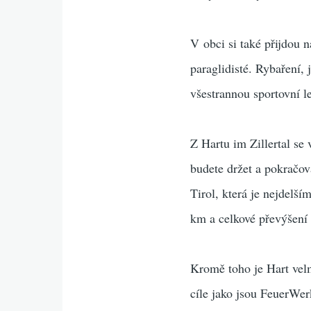
V obci si také přijdou n
paraglidisté. Rybaření, j
všestrannou sportovní l
Z Hartu im Zillertal se
budete držet a pokračov
Tirol, která je nejdelš
km a celkové převýšení
Kromě toho je Hart ve
cíle jako jsou FeuerWer