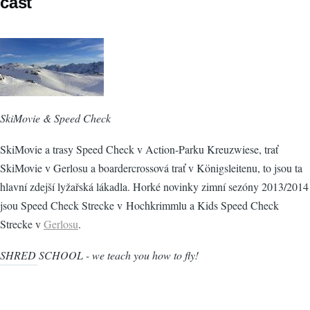
část
SkiMovie & Speed Check
SkiMovie a trasy Speed Check v Action-Parku Kreuzwiese, trať
SkiMovie v Gerlosu a boardercrossová trať v Königsleitenu, to jsou ta
hlavní zdejší lyžařská lákadla. Horké novinky zimní sezóny 2013/2014
jsou Speed Check Strecke v Hochkrimmlu a Kids Speed Check
Strecke v
Gerlosu
.
SHRED SCHOOL - we teach you how to fly!