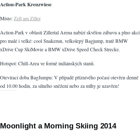
Action-Park Kreuzwiese
Místo:
Zell am Ziller
Action-Park v oblasti Zillertal Arena nabízí skvělou zábavu a plno akcí
pro malé i velké: cool Snakerun, velkolepý Bagjump, tratě BMW
xDrive Cup SkiMovie a BMW xDrive Speed Check Strecke.
Hotspot: Chill-Area ve formě indiánských stanů.
Otevírací doba BagJumpu: V případě příznivého počasí otevřen denně
od 10.00 hodin, za silného sněžení nebo za mlhy je uzavřen!
Moonlight a Morning Skiing 2014