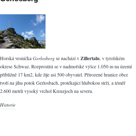
Zillertalu
Horská vesnička
Gerlosberg
se nachází v
, v tyrolském
okrese Schwaz. Rozprostírá se v nadmořské výšce 1.050 m na území
přibližně 17 km2, kde žije asi 500 obyvatel. Přirozené hranice obce
tvoří na jihu potok Gerlosbach, protékající hlubokou strží, a téměř
2.600 metrů vysoký vrchol Kreuzjoch na severu.
Historie