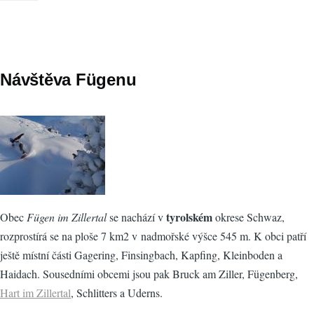
Návštěva Fügenu
tyrolském
Obec
Fügen im Zillertal
se nachází v
okrese Schwaz,
rozprostírá se na ploše 7 km2 v nadmořské výšce 545 m. K obci patří
ještě místní části Gagering, Finsingbach, Kapfing, Kleinboden a
Haidach. Sousedními obcemi jsou pak Bruck am Ziller, Fügenberg,
Hart im Zillertal
, Schlitters a Uderns.