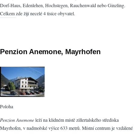
Dorf-Haus, Edenlehen, Hochstegen, Rauchenwald nebo Ginzling.
Celkem zde žijí necelé 4 tisíce obyvatel.
Penzion Anemone, Mayrhofen
Poloha
Penzion Anemone
leží na klidném místě zillertalského střediska
Mayrhofen, v nadmořské výšce 633 metrů. Místní centrum je vzdálené