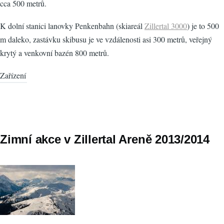
cca 500 metrů.
K dolní stanici lanovky Penkenbahn (skiareál
Zillertal 3000
) je to 500
m daleko, zastávku skibusu je ve vzdálenosti asi 300 metrů, veřejný
krytý a venkovní bazén 800 metrů.
Zařízení
Zimní akce v Zillertal Areně 2013/2014