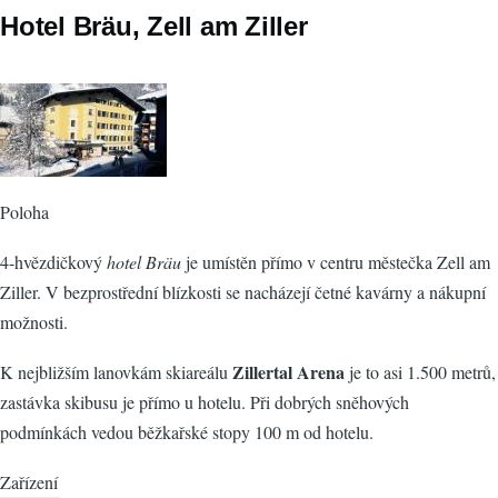
Hotel Bräu, Zell am Ziller
Poloha
4-hvězdičkový
hotel Bräu
je umístěn přímo v centru městečka Zell am
Ziller. V bezprostřední blízkosti se nacházejí četné kavárny a nákupní
možnosti.
Zillertal Arena
K nejbližším lanovkám skiareálu
je to asi 1.500 metrů,
zastávka skibusu je přímo u hotelu. Při dobrých sněhových
podmínkách vedou běžkařské stopy 100 m od hotelu.
Zařízení