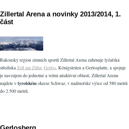
Zillertal Arena a novinky 2013/2014, 1.
část
Rakouský region zimních sportů Zillertal Arena zahrnuje lyžařská
střediska
Zell am Ziller
,
Gerlos
, Königsleiten a Gerlosplatte, a spojuje
je navzájem do jednotné a velmi atraktivní oblasti. Zillertal Arenu
tyrolském
najdete v
okrese Schwaz, v nadmořské výšce od 580 metrů
do 2.500 metrů.
Gerlosberg