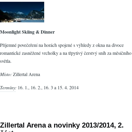
Moonlight Skiing & Dinner
Příjemné povečeření na horách spojené s výhledy z okna na divoce
romantické zasněžené vrcholky a na třpytivý čerstvý sníh za měsíčního
světla.
Místo:
Zillertal Arena
Termíny:
16. 1., 16. 2., 16. 3 a 15. 4. 2014
Zillertal Arena a novinky 2013/2014, 2.