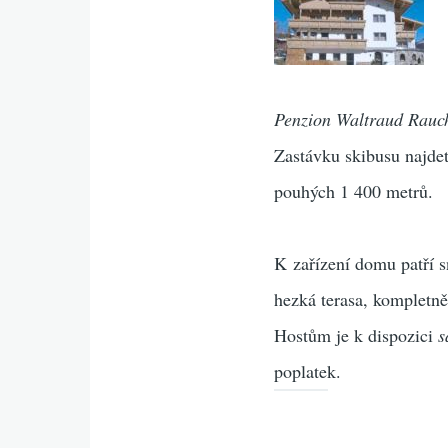
Penzion Waltraud Rauch
Zastávku skibusu najdet
pouhých 1 400 metrů.
K zařízení domu patří s
hezká terasa, kompletn
Hostům je k dispozici
s
poplatek.