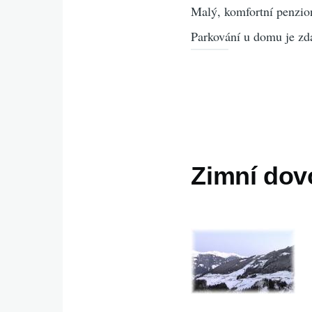
Malý, komfortní penzion
Parkování u domu je zda
Zimní dov