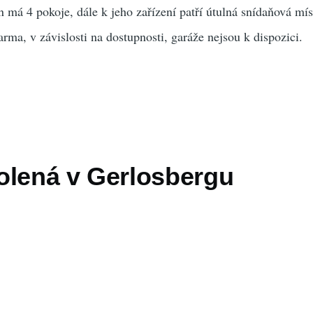
 má 4 pokoje, dále k jeho zařízení patří útulná snídaňová mís
rma, v závislosti na dostupnosti, garáže nejsou k dispozici.
olená v Gerlosbergu