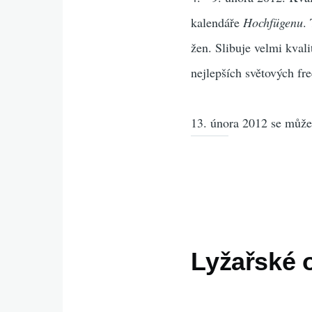
kalendáře
Hochfügenu
.
žen. Slibuje velmi kvali
nejlepších světových fre
13. února 2012 se můžet
Lyžařské o