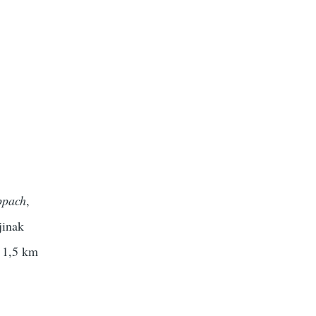
ppach
,
jinak
, 1,5 km