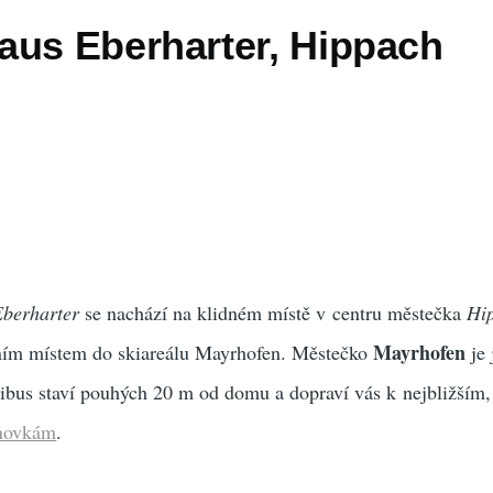
aus Eberharter, Hippach
Eberharter
se nachází na klidném místě v centru městečka
Hi
Mayrhofen
pním místem do skiareálu Mayrhofen. Městečko
je 
kibus staví pouhých 20 m od domu a dopraví vás k nejbližším
novkám
.