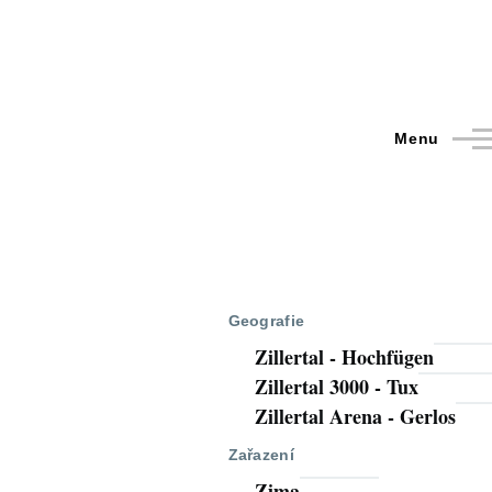
Menu
Geografie
Zillertal - Hochfügen
Zillertal 3000 - Tux
Zillertal Arena - Gerlos
Zařazení
Zima