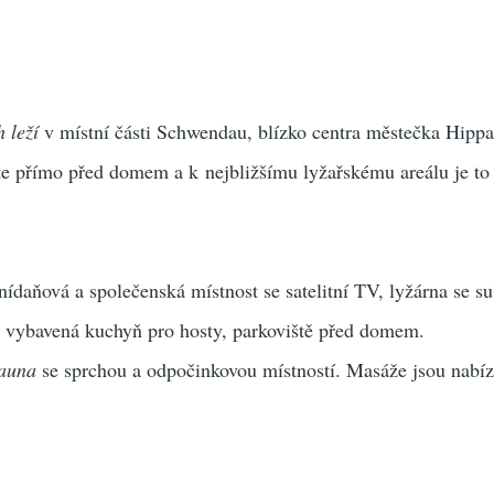
 leží
v místní části Schwendau, blízko centra městečka Hippa
e přímo před domem a k nejbližšímu lyžařskému areálu je to 
nídaňová a společenská místnost se satelitní TV, lyžárna se su
ě vybavená kuchyň pro hosty, parkoviště před domem.
auna
se sprchou a odpočinkovou místností. Masáže jsou nabí