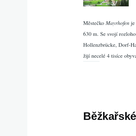
Městečko
Mayrhofen
je
630 m. Se svojí rozloho
Hollenzbrücke, Dorf-H
žijí necelé 4 tisíce obyv
Běžkařské 