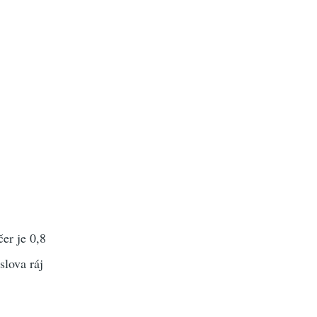
er je 0,8
slova ráj