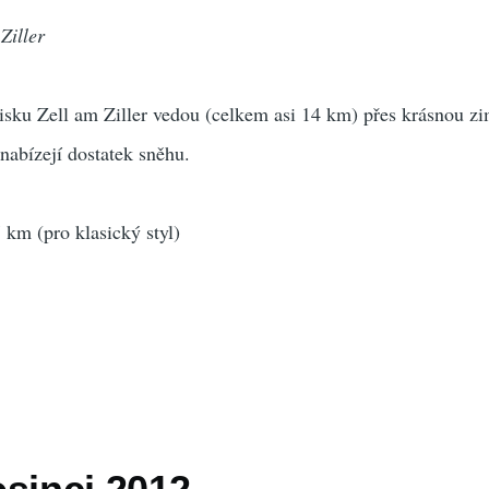
Ziller
disku Zell am Ziller vedou (celkem asi 14 km) přes krásnou zi
nabízejí dostatek sněhu.
 km (pro klasický styl)