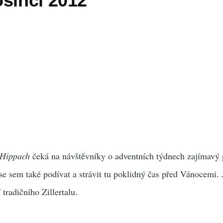
osinci 2012
 Hippach
čeká na návštěvníky o adventních týdnech zajímavý
 se sem také podívat a strávit tu poklidný čas před Vánocemi. 
 tradičního Zillertalu.