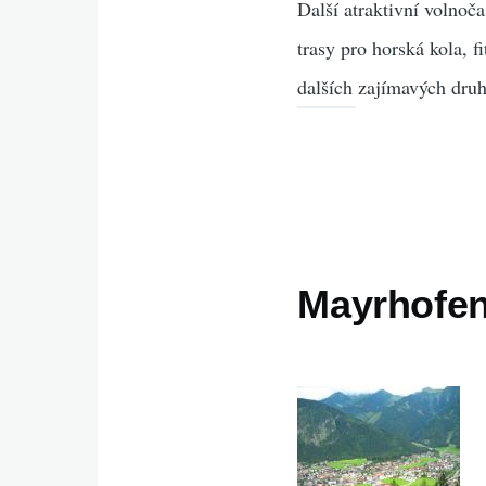
Další atraktivní volnoč
trasy pro horská kola, 
dalších zajímavých dru
Mayrhofen,