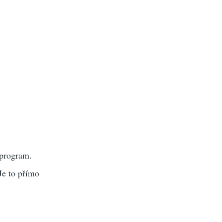
 program.
Je to přímo