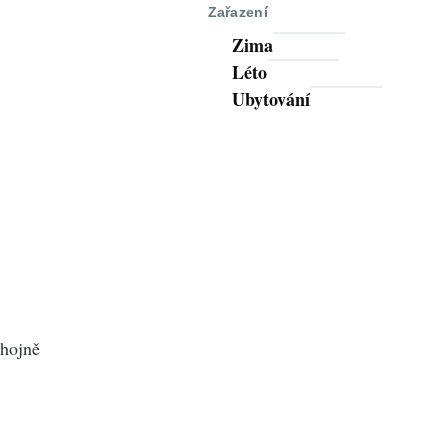
Zařazení
Zima
Léto
Ubytování
 hojně