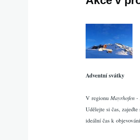
Akce v pr
Adventní svátky
V regionu
Mayrhofen -
Udělejte si čas, zajeďte
ideální čas k objevování