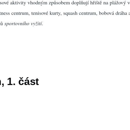
asové aktivity vhodným způsobem doplňují hřiště na plážový v
fitness centrum, tenisové kurty, squash centrum, bobová dráha
hů
sportovního vyžití
.
 1. část