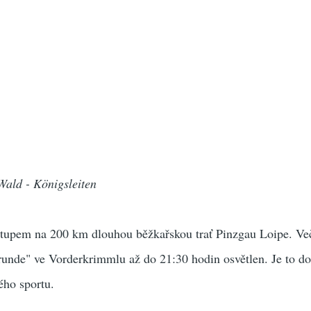
 Wald - Königsleiten
stupem na 200 km dlouhou běžkařskou trať Pinzgau Loipe. Več
unde" ve Vorderkrimmlu až do 21:30 hodin osvětlen. Je to do
ého sportu.