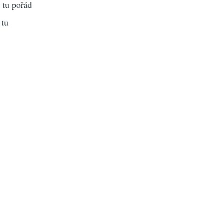
 tu pořád
 tu