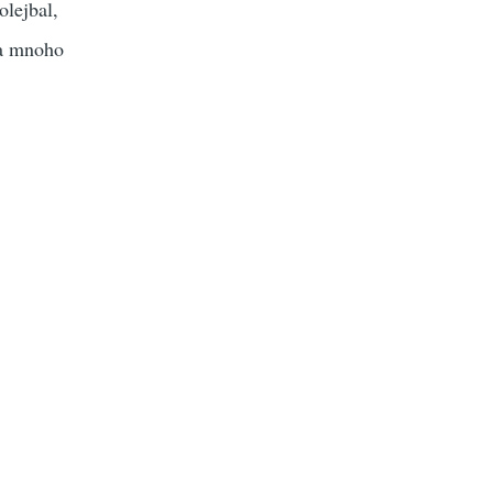
olejbal,
 a mnoho