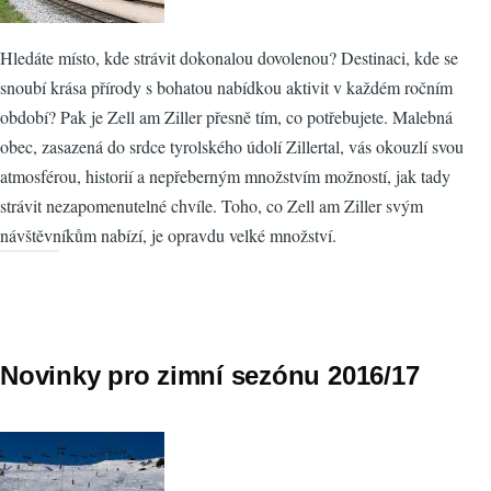
Hledáte místo, kde strávit dokonalou dovolenou? Destinaci, kde se
snoubí krása přírody s bohatou nabídkou aktivit v každém ročním
období? Pak je Zell am Ziller přesně tím, co potřebujete. Malebná
obec, zasazená do srdce tyrolského údolí Zillertal, vás okouzlí svou
atmosférou, historií a nepřeberným množstvím možností, jak tady
strávit nezapomenutelné chvíle. Toho, co Zell am Ziller svým
návštěvníkům nabízí, je opravdu velké množství.
Novinky pro zimní sezónu 2016/17