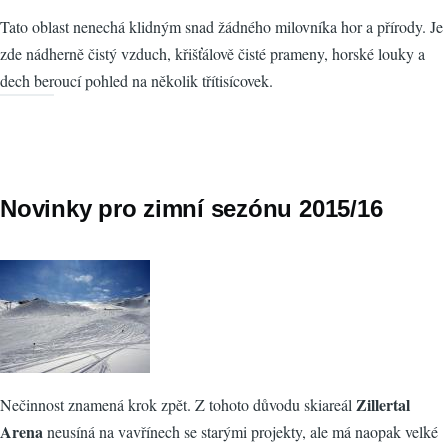
Tato oblast nenechá klidným snad žádného milovníka hor a přírody. Je
zde nádherně čistý vzduch, křišťálově čisté prameny, horské louky a
dech beroucí pohled na několik třítisícovek.
Novinky pro zimní sezónu 2015/16
Zillertal
Nečinnost znamená krok zpět. Z tohoto důvodu skiareál
Arena
neusíná na vavřínech se starými projekty, ale má naopak velké