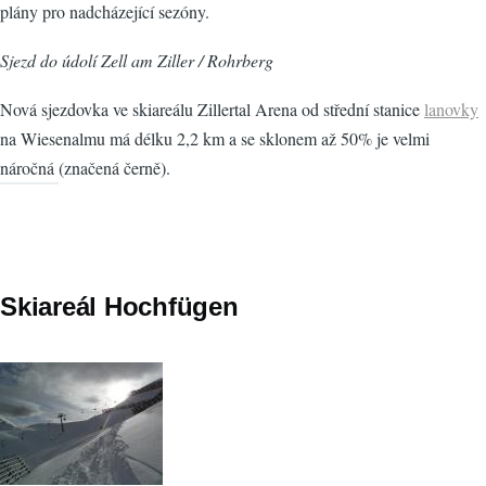
plány pro nadcházející sezóny.
Sjezd do údolí Zell am Ziller / Rohrberg
Nová sjezdovka ve skiareálu Zillertal Arena od střední stanice
lanovky
na Wiesenalmu má délku 2,2 km a se sklonem až 50% je velmi
náročná (značená černě).
Skiareál Hochfügen