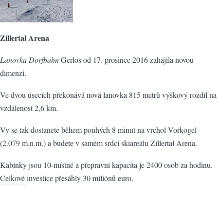
Zillertal Arena
Lanovka Dorfbahn
Gerlos od 17. prosince 2016 zahájila novou
dimenzi.
Ve dvou úsecích překonává nová lanovka 815 metrů výškový rozdíl na
vzdálenost 2,6 km.
Vy se tak dostanete během pouhých 8 minut na vrchol Vorkogel
(2.079 m.n.m.) a budete v samém srdci skiareálu Zillertal Arena.
Kabinky jsou 10-místné a přepravní kapacita je 2400 osob za hodinu.
Celkové investice přesáhly 30 miliónů euro.