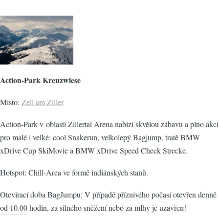
Action-Park Kreuzwiese
Místo:
Zell am Ziller
Action-Park v oblasti Zillertal Arena nabízí skvělou zábavu a plno akcí
pro malé i velké: cool Snakerun, velkolepý Bagjump, tratě BMW
xDrive Cup SkiMovie a BMW xDrive Speed Check Strecke.
Hotspot: Chill-Area ve formě indiánských stanů.
Otevírací doba BagJumpu: V případě příznivého počasí otevřen denně
od 10.00 hodin, za silného sněžení nebo za mlhy je uzavřen!