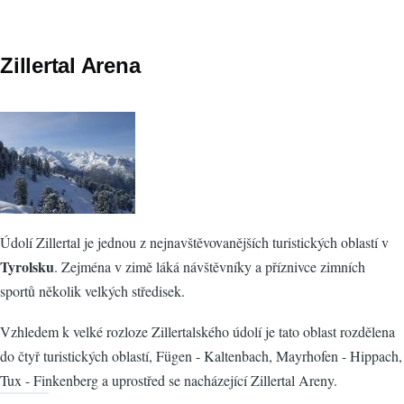
Zillertal Arena
Údolí Zillertal je jednou z nejnavštěvovanějších turistických oblastí v
Tyrolsku
. Zejména v zimě láká návštěvníky a příznivce zimních
sportů několik velkých středisek.
Vzhledem k velké rozloze Zillertalského údolí je tato oblast rozdělena
do čtyř turistických oblastí, Fügen - Kaltenbach, Mayrhofen - Hippach,
Tux - Finkenberg a uprostřed se nacházející Zillertal Areny.