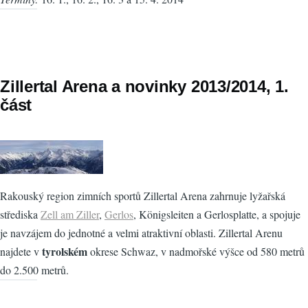
Zillertal Arena a novinky 2013/2014, 1.
část
Rakouský region zimních sportů Zillertal Arena zahrnuje lyžařská
střediska
Zell am Ziller
,
Gerlos
, Königsleiten a Gerlosplatte, a spojuje
je navzájem do jednotné a velmi atraktivní oblasti. Zillertal Arenu
tyrolském
najdete v
okrese Schwaz, v nadmořské výšce od 580 metrů
do 2.500 metrů.