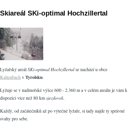
Skiareál SKi-optimal Hochzillertal
Lyžařský areál
SKi-optimal Hochzillertal
se nachází u obce
Tyrolsku
Kaltenbach
v
.
Lyžuje se v nadmořské výšce 600 - 2.360 m a v celém areálu je vám k
dispozici více než 80 km
sjezdovek
.
Každý, od začátečníků až po výtečné lyžaře, si tady najde ty správné
svahy pro sebe.